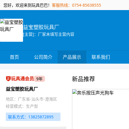
您好，欢迎来到玩具巴巴！
客服热线：0754-85638555
益宝塑胶玩具厂
[主营]：厂家未填写主营内容
首页
公司简介
产品展示
联系我们
新品推荐
玩具通会员
9年
益宝塑胶玩具厂
地区：广东省-汕头市-澄海区
经营模式：生产型
联系方式：13825872895