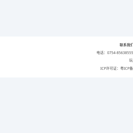
联系我
电话：0754-8563855
玩
ICP许可证：
粤ICP备