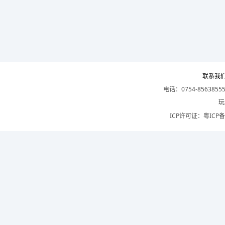
联系我
电话：0754-8563855
玩
ICP许可证：
粤ICP备