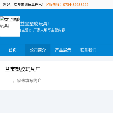
您好，欢迎来到玩具巴巴！
客服热线：0754-85638555
益宝塑胶玩具厂
[主营]：厂家未填写主营内容
首页
公司简介
产品展示
联系我们
益宝塑胶玩具厂
厂家未填写简介